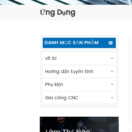
Ứng Dụng
DANH MỤC SẢN PHẨM
vít bi
Hướng dẫn tuyến tính
Phụ kiện
Gia công CNC