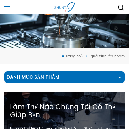
Trang chủ
quá trình rèn nhôm
DANH MỤC SẢN PHẨM
Làm Thế Nào Chúng Tôi Có Thể
Giúp Bạn
Bạn có thể liên hệ với chúng tôi bằng bất kỳ cách nào