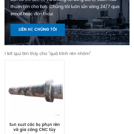
thuận tiện cho bạn. Chúng tôi luôn sẵn sàng 24/7 qua
email hoặc điện thoại.
LIÊN HỆ CHÚNG TÔI
1 kết quả tìm thấy cho "quá trình rèn nhôm"
Sản xuất các bộ phận rèn
và gia công CNC tùy