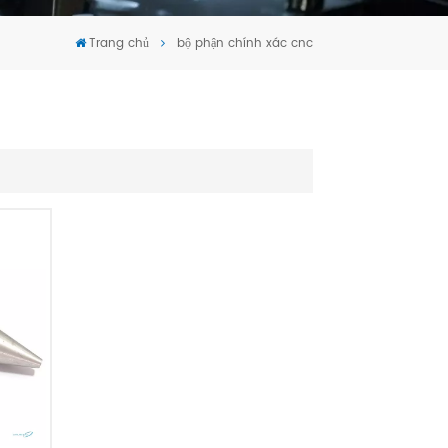
Tiếng Việt
Trang chủ
bộ phận chính xác cnc
português