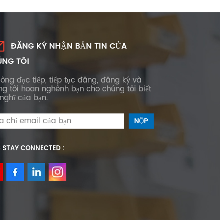
ĐĂNG KÝ NHẬN BẢN TIN CỦA
NG TÔI
lòng đọc tiếp, tiếp tục đăng, đăng ký và
ng tôi hoan nghênh bạn cho chúng tôi biết
nghĩ của bạn.
S STAY CONNECTED :