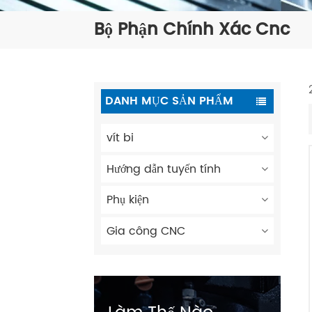
Bộ Phận Chính Xác Cnc
DANH MỤC SẢN PHẨM
vít bi
Hướng dẫn tuyến tính
Phụ kiện
Gia công CNC