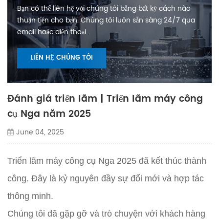
Bạn có thể liên hệ với chúng tôi bằng bất kỳ cách nào
thuận tiện cho bạn. Chúng tôi luôn sẵn sàng 24/7 qua
email hoặc điện thoại.
LIÊN HỆ CHÚNG TÔI
Đánh giá triển lãm | Triển lãm máy công
cụ Nga năm 2025
June 04, 2025
Triển lãm máy công cụ Nga 2025 đã kết thúc thành
công. Đây là kỷ nguyên đầy sự đổi mới và hợp tác
thông minh.
Chúng tôi đã gặp gỡ và trò chuyện với khách hàng