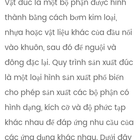
Vật đúc là một bộ phận được hình
thành bằng cách bơm kim loại,
nhựa hoặc vật liệu khác của đầu nối
vào khuôn, sau đó để nguội và
đông đặc lại. Quy trình sản xuất đúc
là một loại hình sản xuất phổ biến
cho phép sản xuất các bộ phận có
hình dạng, kích cỡ và độ phức tạp
khác nhau để đáp ứng nhu cầu của
các ứng dụng khác nhau. Dưới đây