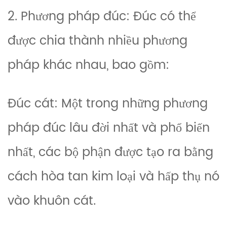
2. Phương pháp đúc: Đúc có thể
được chia thành nhiều phương
pháp khác nhau, bao gồm:
Đúc cát: Một trong những phương
pháp đúc lâu đời nhất và phổ biến
nhất, các bộ phận được tạo ra bằng
cách hòa tan kim loại và hấp thụ nó
vào khuôn cát.