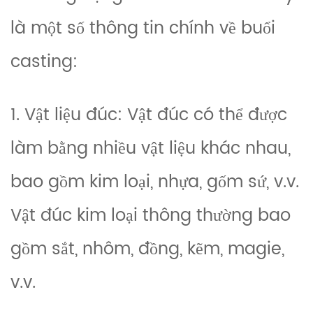
là một số thông tin chính về buổi
casting:
1. Vật liệu đúc: Vật đúc có thể được
làm bằng nhiều vật liệu khác nhau,
bao gồm kim loại, nhựa, gốm sứ, v.v.
Vật đúc kim loại thông thường bao
gồm sắt, nhôm, đồng, kẽm, magie,
v.v.