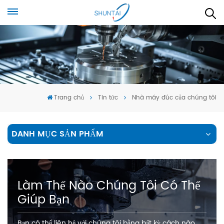
Trang chủ
Tin tức
Nhà máy đúc của chúng tôi
DANH MỤC SẢN PHẨM
Làm Thế Nào Chúng Tôi Có Thể
Giúp Bạn
Bạn có thể liên hệ với chúng tôi bằng bất kỳ cách nào