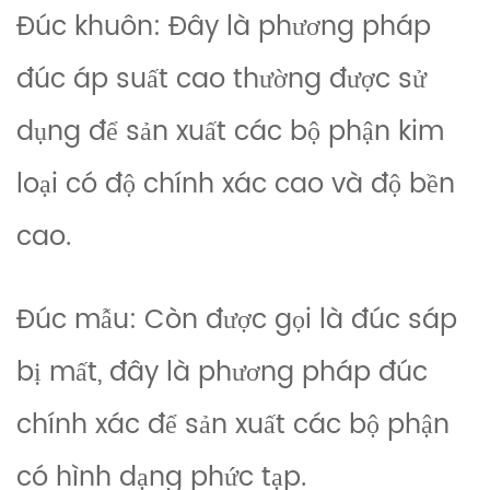
Đúc khuôn: Đây là phương pháp
đúc áp suất cao thường được sử
dụng để sản xuất các bộ phận kim
loại có độ chính xác cao và độ bền
cao.
Đúc mẫu: Còn được gọi là đúc sáp
bị mất, đây là phương pháp đúc
chính xác để sản xuất các bộ phận
có hình dạng phức tạp.