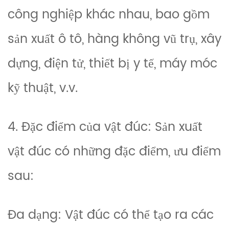
công nghiệp khác nhau, bao gồm
sản xuất ô tô, hàng không vũ trụ, xây
dựng, điện tử, thiết bị y tế, máy móc
kỹ thuật, v.v.
4. Đặc điểm của vật đúc: Sản xuất
vật đúc có những đặc điểm, ưu điểm
sau:
Đa dạng: Vật đúc có thể tạo ra các