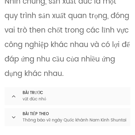
Nhìn chung, sản xuất đúc là một
quy trình sản xuất quan trọng, đóng
vai trò then chốt trong các lĩnh vực
công nghiệp khác nhau và có lợi để
đáp ứng nhu cầu của nhiều ứng
dụng khác nhau.
BÀI TRƯỚC
vật đúc nhỏ
BÀI TIẾP THEO
Thông báo về ngày Quốc khánh Nam Kinh Shuntai