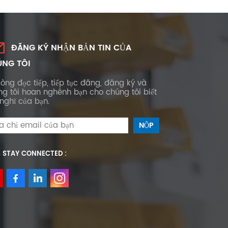
ĐĂNG KÝ NHẬN BẢN TIN CỦA
NG TÔI
lòng đọc tiếp, tiếp tục đăng, đăng ký và
ng tôi hoan nghênh bạn cho chúng tôi biết
nghĩ của bạn.
S STAY CONNECTED :