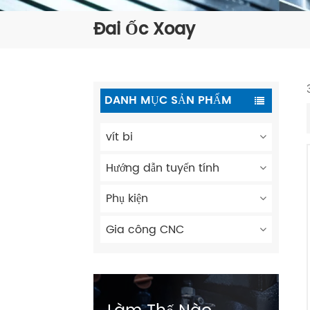
Đai Ốc Xoay
DANH MỤC SẢN PHẨM
vít bi
Hướng dẫn tuyến tính
Phụ kiện
Gia công CNC