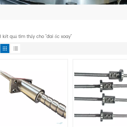
3 kết quả tìm thấy cho "đai ốc xoay"