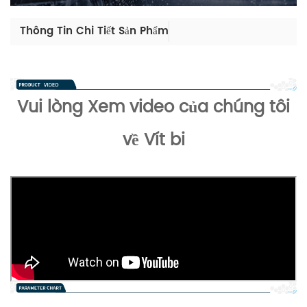
Thông Tin Chi Tiết Sản Phẩm
Vui lòng
Xem video của chúng tôi
về Vít bi