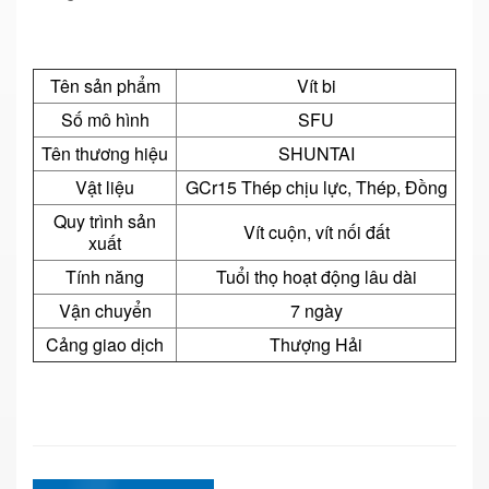
Tên sản phẩm
Vít bi
Số mô hình
SFU
Tên thương hiệu
SHUNTAI
Vật liệu
GCr15 Thép chịu lực, Thép, Đồng
Quy trình sản
Vít cuộn, vít nối đất
xuất
Tính năng
Tuổi thọ hoạt động lâu dài
Vận chuyển
7 ngày
Cảng giao dịch
Thượng Hải