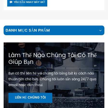
YÊU CẦU NGAY BÂY GIỜ
DANH MỤC SẢN PHẨM
Làm Thế Nào Chúng Tôi Có Thể
Giúp Bạn
Bạn có thể liên hệ với chúng tôi bằng bất kỳ cách nào
thuận tiện cho bạn. Chúng tôi luôn sẵn sàng 24/7 qua
email hoặc điện thoại.
LIÊN HỆ CHÚNG TÔI