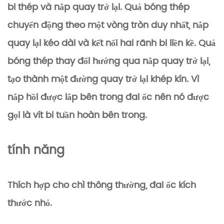
bi thép và nắp quay trở lại. Quả bóng thép
chuyển động theo một vòng tròn duy nhất, nắp
quay lại kéo dài và kết nối hai rãnh bi liền kề. Quả
bóng thép thay đổi hướng qua nắp quay trở lại,
tạo thành một đường quay trở lại khép kín. Vì
nắp hồi được lắp bên trong đai ốc nên nó được
gọi là vít bi tuần hoàn bên trong.
tính năng
Thích hợp cho chì thông thường, đai ốc kích
thước nhỏ.