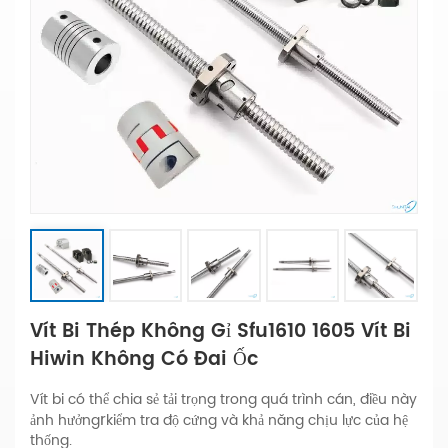
Vít Bi Thép Không Gỉ Sfu1610 1605 Vít Bi
Hiwin Không Có Đai Ốc
Vít bi có thể chia sẻ tải trọng trong quá trình cán, điều này
r
ảnh hưởng
kiểm tra độ cứng và khả năng chịu lực của hệ
thống.