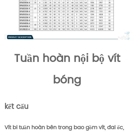
Tuần hoàn nội bộ
vít
bóng
kết cấu
Vít bi tuần hoàn bên trong bao gồm vít, đai ốc,