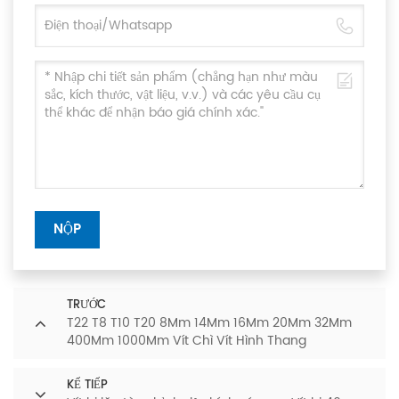
NỘP
TRƯỚC
T22 T8 T10 T20 8Mm 14Mm 16Mm 20Mm 32Mm
400Mm 1000Mm Vít Chì Vít Hình Thang
KẾ TIẾP